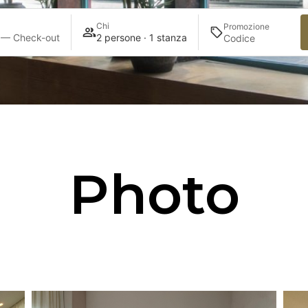
Chi
Promozione
 — Check-out
2 persone · 1 stanza
Photo