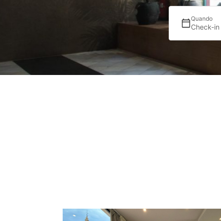
Quando
Check-in