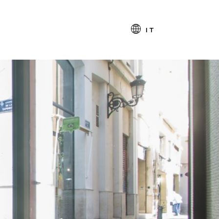
PRENOTA
IT