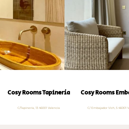
Cosy Rooms Tapinería
Cosy Rooms Emb
C/Tapinería, 13 46001 Valencia
C/ Embajador Vich, 5 46001 V