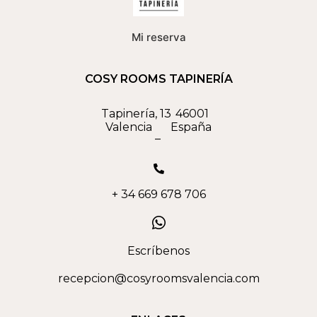
Mi reserva
COSY ROOMS TAPINERÍA
Tapinería, 13
46001
Valencia
España
–
+ 34 669 678 706
Escríbenos
recepcion@cosyroomsvalencia.com