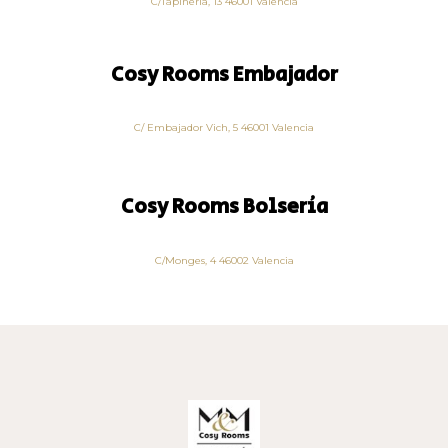
C/Tapinería, 13 46001 Valencia
Cosy Rooms Embajador
C/ Embajador Vich, 5 46001 Valencia
Cosy Rooms Bolsería
C/Monges, 4 46002 Valencia